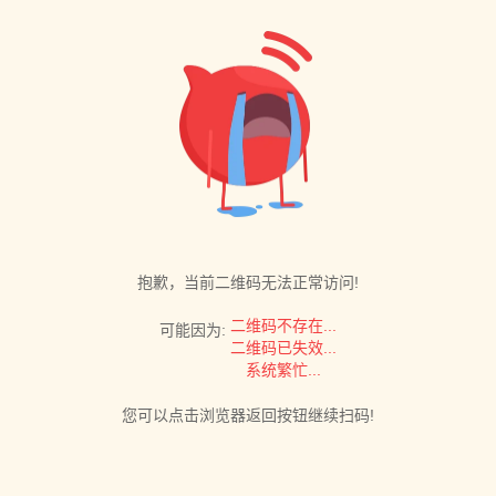
抱歉，当前二维码无法正常访问!
二维码不存在...
可能因为:
二维码已失效...
系统繁忙...
您可以点击浏览器返回按钮继续扫码!