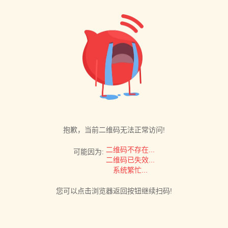
抱歉，当前二维码无法正常访问!
二维码不存在...
可能因为:
二维码已失效...
系统繁忙...
您可以点击浏览器返回按钮继续扫码!