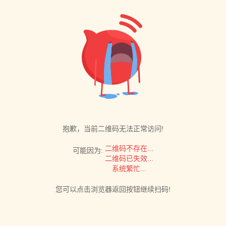
抱歉，当前二维码无法正常访问!
二维码不存在...
可能因为:
二维码已失效...
系统繁忙...
您可以点击浏览器返回按钮继续扫码!