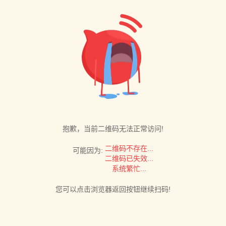
抱歉，当前二维码无法正常访问!
二维码不存在...
可能因为:
二维码已失效...
系统繁忙...
您可以点击浏览器返回按钮继续扫码!