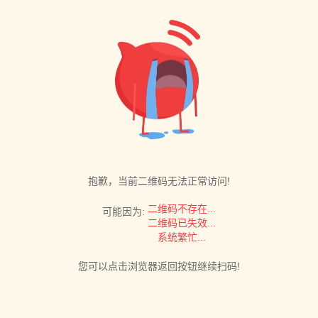
抱歉，当前二维码无法正常访问!
二维码不存在...
可能因为:
二维码已失效...
系统繁忙...
您可以点击浏览器返回按钮继续扫码!