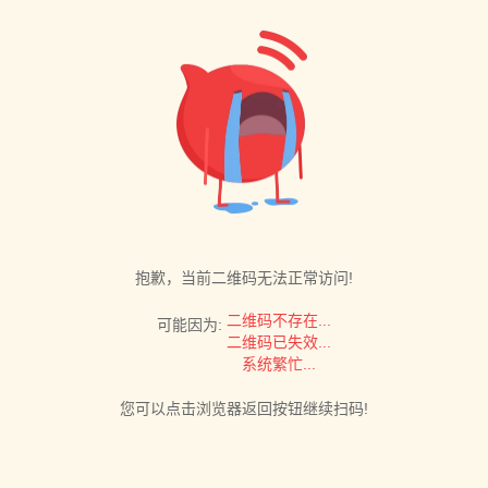
抱歉，当前二维码无法正常访问!
二维码不存在...
可能因为:
二维码已失效...
系统繁忙...
您可以点击浏览器返回按钮继续扫码!