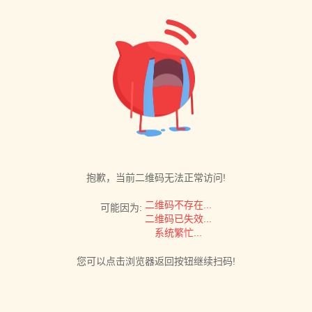
抱歉，当前二维码无法正常访问!
二维码不存在...
可能因为:
二维码已失效...
系统繁忙...
您可以点击浏览器返回按钮继续扫码!