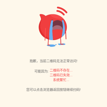
抱歉，当前二维码无法正常访问!
二维码不存在...
可能因为:
二维码已失效...
系统繁忙...
您可以点击浏览器返回按钮继续扫码!