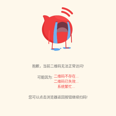
抱歉，当前二维码无法正常访问!
二维码不存在...
可能因为:
二维码已失效...
系统繁忙...
您可以点击浏览器返回按钮继续扫码!