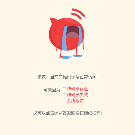
抱歉，当前二维码无法正常访问!
二维码不存在...
可能因为:
二维码已失效...
系统繁忙...
您可以点击浏览器返回按钮继续扫码!