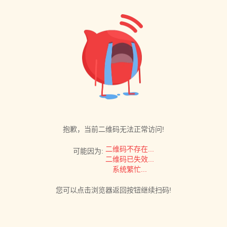
抱歉，当前二维码无法正常访问!
二维码不存在...
可能因为:
二维码已失效...
系统繁忙...
您可以点击浏览器返回按钮继续扫码!