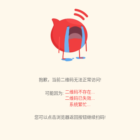
抱歉，当前二维码无法正常访问!
二维码不存在...
可能因为:
二维码已失效...
系统繁忙...
您可以点击浏览器返回按钮继续扫码!