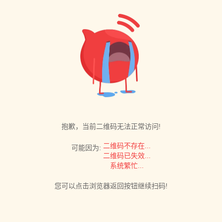
抱歉，当前二维码无法正常访问!
二维码不存在...
可能因为:
二维码已失效...
系统繁忙...
您可以点击浏览器返回按钮继续扫码!