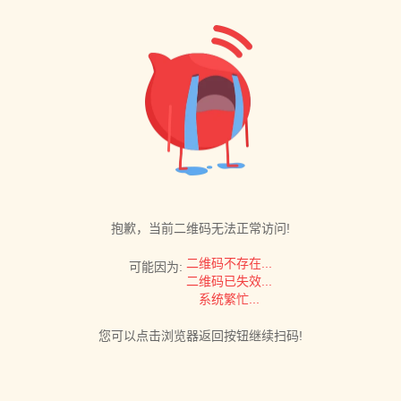
抱歉，当前二维码无法正常访问!
二维码不存在...
可能因为:
二维码已失效...
系统繁忙...
您可以点击浏览器返回按钮继续扫码!