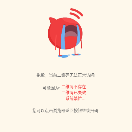
抱歉，当前二维码无法正常访问!
二维码不存在...
可能因为:
二维码已失效...
系统繁忙...
您可以点击浏览器返回按钮继续扫码!