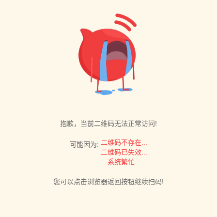
抱歉，当前二维码无法正常访问!
二维码不存在...
可能因为:
二维码已失效...
系统繁忙...
您可以点击浏览器返回按钮继续扫码!