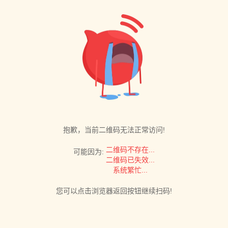
抱歉，当前二维码无法正常访问!
二维码不存在...
可能因为:
二维码已失效...
系统繁忙...
您可以点击浏览器返回按钮继续扫码!