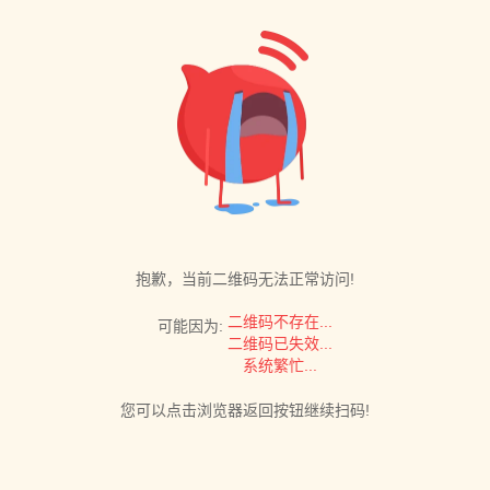
抱歉，当前二维码无法正常访问!
二维码不存在...
可能因为:
二维码已失效...
系统繁忙...
您可以点击浏览器返回按钮继续扫码!