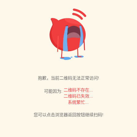
抱歉，当前二维码无法正常访问!
二维码不存在...
可能因为:
二维码已失效...
系统繁忙...
您可以点击浏览器返回按钮继续扫码!