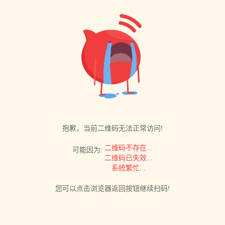
抱歉，当前二维码无法正常访问!
二维码不存在...
可能因为:
二维码已失效...
系统繁忙...
您可以点击浏览器返回按钮继续扫码!