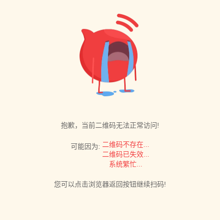
抱歉，当前二维码无法正常访问!
二维码不存在...
可能因为:
二维码已失效...
系统繁忙...
您可以点击浏览器返回按钮继续扫码!