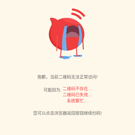
抱歉，当前二维码无法正常访问!
二维码不存在...
可能因为:
二维码已失效...
系统繁忙...
您可以点击浏览器返回按钮继续扫码!