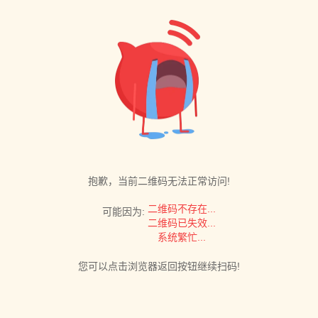
抱歉，当前二维码无法正常访问!
二维码不存在...
可能因为:
二维码已失效...
系统繁忙...
您可以点击浏览器返回按钮继续扫码!