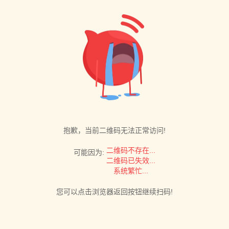
抱歉，当前二维码无法正常访问!
二维码不存在...
可能因为:
二维码已失效...
系统繁忙...
您可以点击浏览器返回按钮继续扫码!