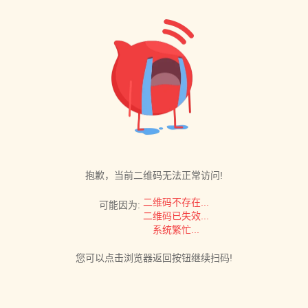
抱歉，当前二维码无法正常访问!
二维码不存在...
可能因为:
二维码已失效...
系统繁忙...
您可以点击浏览器返回按钮继续扫码!