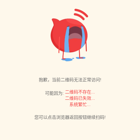
抱歉，当前二维码无法正常访问!
二维码不存在...
可能因为:
二维码已失效...
系统繁忙...
您可以点击浏览器返回按钮继续扫码!