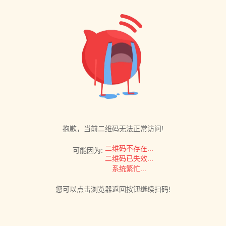
抱歉，当前二维码无法正常访问!
二维码不存在...
可能因为:
二维码已失效...
系统繁忙...
您可以点击浏览器返回按钮继续扫码!