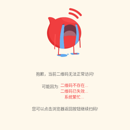
抱歉，当前二维码无法正常访问!
二维码不存在...
可能因为:
二维码已失效...
系统繁忙...
您可以点击浏览器返回按钮继续扫码!