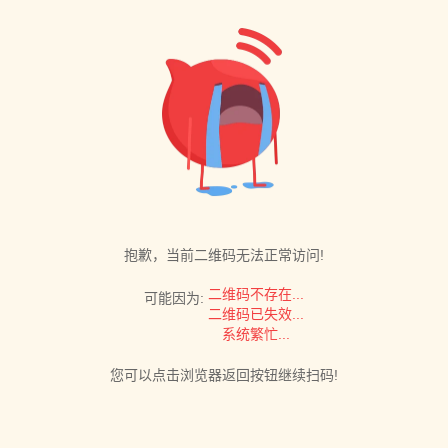
抱歉，当前二维码无法正常访问!
二维码不存在...
可能因为:
二维码已失效...
系统繁忙...
您可以点击浏览器返回按钮继续扫码!