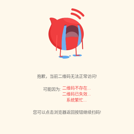
抱歉，当前二维码无法正常访问!
二维码不存在...
可能因为:
二维码已失效...
系统繁忙...
您可以点击浏览器返回按钮继续扫码!