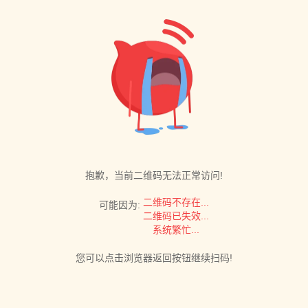
抱歉，当前二维码无法正常访问!
二维码不存在...
可能因为:
二维码已失效...
系统繁忙...
您可以点击浏览器返回按钮继续扫码!