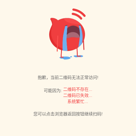
抱歉，当前二维码无法正常访问!
二维码不存在...
可能因为:
二维码已失效...
系统繁忙...
您可以点击浏览器返回按钮继续扫码!