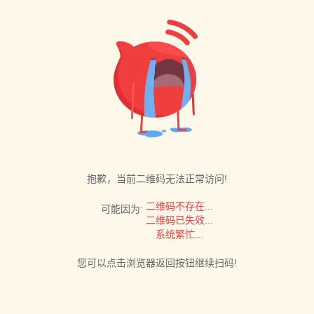
抱歉，当前二维码无法正常访问!
二维码不存在...
可能因为:
二维码已失效...
系统繁忙...
您可以点击浏览器返回按钮继续扫码!