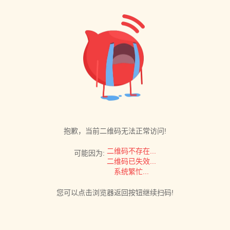
抱歉，当前二维码无法正常访问!
二维码不存在...
可能因为:
二维码已失效...
系统繁忙...
您可以点击浏览器返回按钮继续扫码!