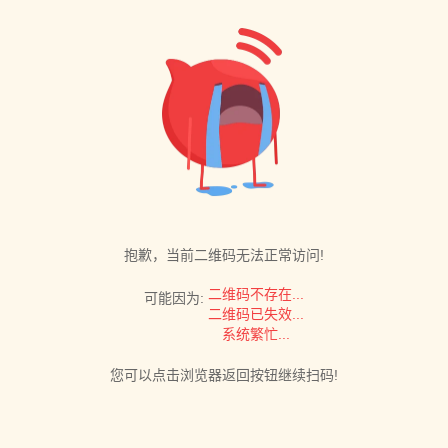
抱歉，当前二维码无法正常访问!
二维码不存在...
可能因为:
二维码已失效...
系统繁忙...
您可以点击浏览器返回按钮继续扫码!