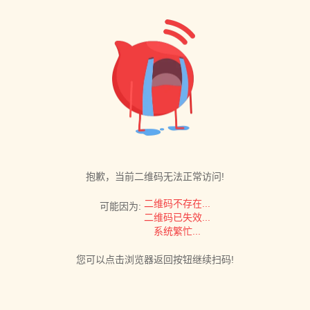
抱歉，当前二维码无法正常访问!
二维码不存在...
可能因为:
二维码已失效...
系统繁忙...
您可以点击浏览器返回按钮继续扫码!