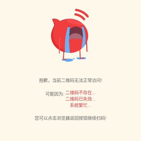
抱歉，当前二维码无法正常访问!
二维码不存在...
可能因为:
二维码已失效...
系统繁忙...
您可以点击浏览器返回按钮继续扫码!