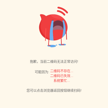
抱歉，当前二维码无法正常访问!
二维码不存在...
可能因为:
二维码已失效...
系统繁忙...
您可以点击浏览器返回按钮继续扫码!