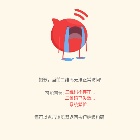
抱歉，当前二维码无法正常访问!
二维码不存在...
可能因为:
二维码已失效...
系统繁忙...
您可以点击浏览器返回按钮继续扫码!