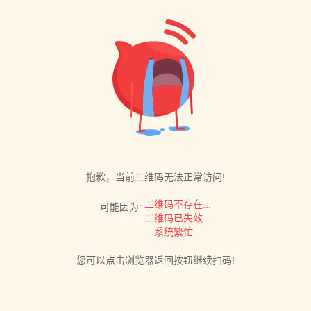
抱歉，当前二维码无法正常访问!
二维码不存在...
可能因为:
二维码已失效...
系统繁忙...
您可以点击浏览器返回按钮继续扫码!