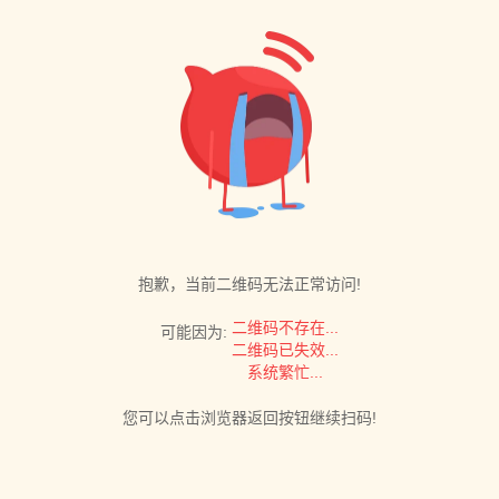
抱歉，当前二维码无法正常访问!
二维码不存在...
可能因为:
二维码已失效...
系统繁忙...
您可以点击浏览器返回按钮继续扫码!