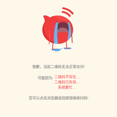
抱歉，当前二维码无法正常访问!
二维码不存在...
可能因为:
二维码已失效...
系统繁忙...
您可以点击浏览器返回按钮继续扫码!