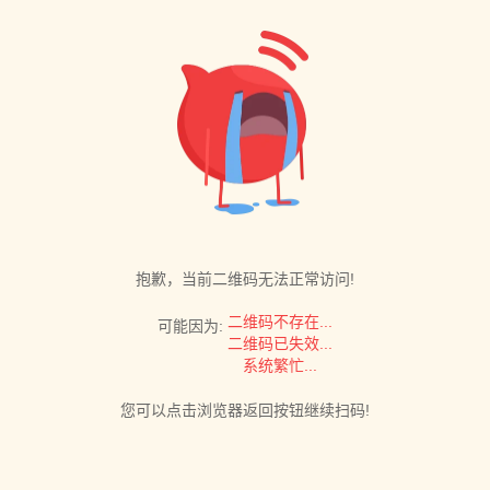
抱歉，当前二维码无法正常访问!
二维码不存在...
可能因为:
二维码已失效...
系统繁忙...
您可以点击浏览器返回按钮继续扫码!