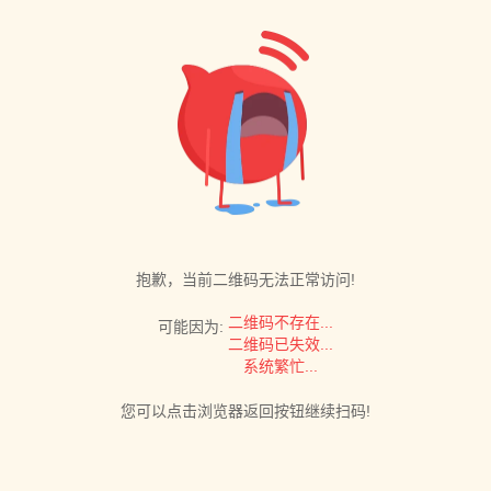
抱歉，当前二维码无法正常访问!
二维码不存在...
可能因为:
二维码已失效...
系统繁忙...
您可以点击浏览器返回按钮继续扫码!