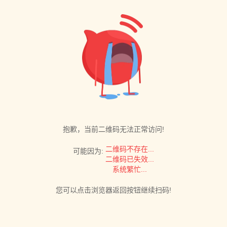
抱歉，当前二维码无法正常访问!
二维码不存在...
可能因为:
二维码已失效...
系统繁忙...
您可以点击浏览器返回按钮继续扫码!