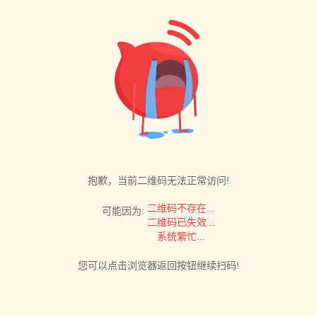
抱歉，当前二维码无法正常访问!
二维码不存在...
可能因为:
二维码已失效...
系统繁忙...
您可以点击浏览器返回按钮继续扫码!