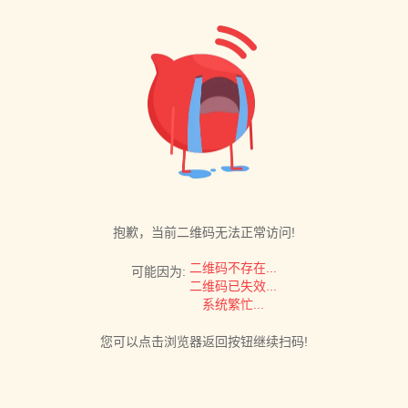
抱歉，当前二维码无法正常访问!
二维码不存在...
可能因为:
二维码已失效...
系统繁忙...
您可以点击浏览器返回按钮继续扫码!