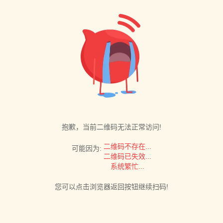
抱歉，当前二维码无法正常访问!
二维码不存在...
可能因为:
二维码已失效...
系统繁忙...
您可以点击浏览器返回按钮继续扫码!