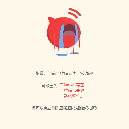
抱歉，当前二维码无法正常访问!
二维码不存在...
可能因为:
二维码已失效...
系统繁忙...
您可以点击浏览器返回按钮继续扫码!