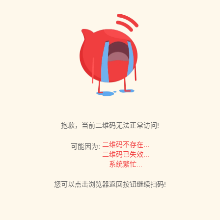
抱歉，当前二维码无法正常访问!
二维码不存在...
可能因为:
二维码已失效...
系统繁忙...
您可以点击浏览器返回按钮继续扫码!